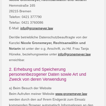
Hemmstraße 165
28215 Bremen
Telefon: 0421 377790
Telefax: 0421 3760086
E-Mail:
info@gronemeyer.law
Der/die betriebliche Datenschutzbeauftragte von der
Kanzlei
Nicole Gronemeyer, Rechtsanwältin und
Notarin
ist unter der o.g. Anschrift, zu Hd. Frau Tanja
Hüneke, beziehungsweise unter
info@gronemeyer.law
erreichbar.
2. Erhebung und Speicherung
personenbezogener Daten sowie Art und
Zweck von deren Verwendung
a) Beim Besuch der Website
Beim Aufrufen meiner Website
www.gronemeyer.law
werden durch den auf Ihrem Endgerät zum Einsatz
kommenden Browser automatisch Informationen an den