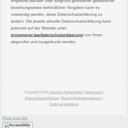
Angebote darüber oder aufgrund geänderter gesetzlicher
beziehungsweise behördlicher Vorgaben kann es
notwendig werden, diese Datenschutzerklärung zu
ändern. Die jeweils aktuelle Datenschutzerklärung kann
jederzeit auf der Website unter
gronemeyer.law/datenschutzerklaerung/
von Ihnen
abgerufen und ausgedruckt werden.
Copyright
2026
machart: Oelgemöller
|
Impressum
|
Datenschutzerklärung
|
Barrierefreiheitserklärung
|
Datenverarbeitung
Page load link