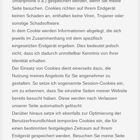
Smartphone o.ä.) gespeichert werden, wenn Sie meine
Seite besuchen. Cookies richten auf Ihrem Endgerät
keinen Schaden an, enthalten keine Viren, Trojaner oder
sonstige Schadsoftware.
In dem Cookie werden Informationen abgelegt, die sich
jeweils im Zusammenhang mit dem spezifisch
eingesetzten Endgerät ergeben. Dies bedeutet jedoch
nicht, dass ich dadurch unmittelbar Kenntnis von Ihrer
Identität erhalten.
Der Einsatz von Cookies dient einerseits dazu, die
Nutzung meines Angebots für Sie angenehmer zu
gestalten. So setze ich sogenannte Session-Cookies ein,
um zu erkennen, dass Sie einzelne Seiten meiner Website
bereits besucht haben. Diese werden nach Verlassen
unserer Seite automatisch gelöscht.
Darüber hinaus setze ich ebenfalls zur Optimierung der
Benutzerfreundlichkeit temporäre Cookies ein, die für
einen bestimmten festgelegten Zeitraum auf Ihrem
Endgerät gespeichert werden. Besuchen Sie meine Seite