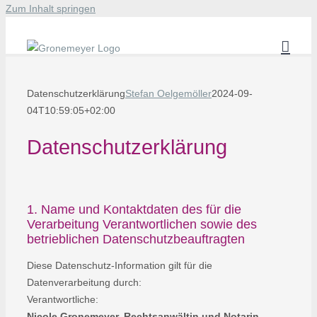
Zum Inhalt springen
Datenschutzerklärung
Stefan Oelgemöller
2024-09-
04T10:59:05+02:00
Datenschutzerklärung
1. Name und Kontaktdaten des für die
Verarbeitung Verantwortlichen sowie des
betrieblichen Datenschutzbeauftragten
Diese Datenschutz-Information gilt für die
Datenverarbeitung durch:
Verantwortliche:
Nicole Gronemeyer, Rechtsanwältin und Notarin