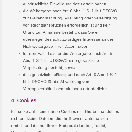
ausdrückliche Einwilligung dazu erteilt haben,
die Weitergabe nach Art. 6 Abs. 1 S. 1 lit. f DSGVO
zur Geltendmachung, Ausübung oder Verteidigung
von Rechtsansprüchen erforderlich ist und kein
Grund zur Annahme besteht, dass Sie ein
überwiegendes schutzwürdiges Interesse an der
Nichtweitergabe Ihrer Daten haben,
für den Fall, dass für die Weitergabe nach Art. 6
Abs. 1 S. 1 lit. c DSGVO eine gesetzliche
Verpflichtung besteht, sowie
dies gesetzlich zulässig und nach Art. 6 Abs. 1 S. 1
lit. b DSGVO für die Abwicklung von
Vertragsverhältnissen mit Ihnen erforderlich ist.
4. Cookies
Ich setze auf meiner Seite Cookies ein. Hierbei handelt es
sich um kleine Dateien, die Ihr Browser automatisch
erstellt und die auf Ihrem Endgerät (Laptop, Tablet,